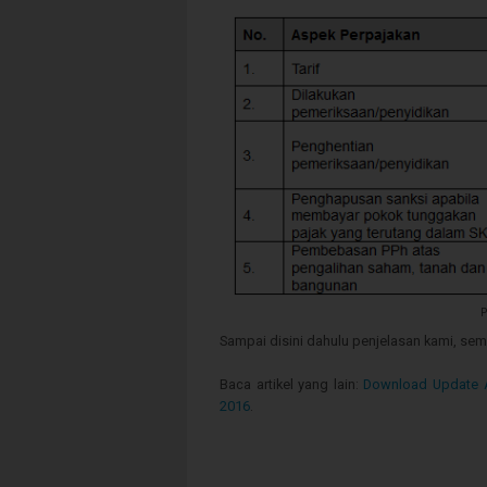
P
Sampai disini dahulu penjelasan kami, se
Baca artikel yang lain:
Download Update A
2016
.