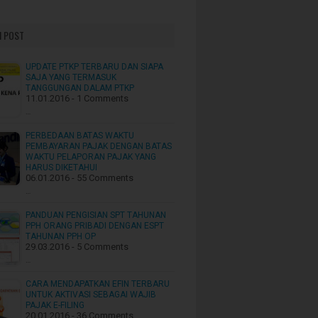
 POST
UPDATE PTKP TERBARU DAN SIAPA
SAJA YANG TERMASUK
TANGGUNGAN DALAM PTKP
11.01.2016 - 1 Comments
…
PERBEDAAN BATAS WAKTU
PEMBAYARAN PAJAK DENGAN BATAS
WAKTU PELAPORAN PAJAK YANG
HARUS DIKETAHUI
06.01.2016 - 55 Comments
…
PANDUAN PENGISIAN SPT TAHUNAN
PPH ORANG PRIBADI DENGAN ESPT
TAHUNAN PPH OP
29.03.2016 - 5 Comments
…
CARA MENDAPATKAN EFIN TERBARU
UNTUK AKTIVASI SEBAGAI WAJIB
PAJAK E-FILING
20.01.2016 - 36 Comments