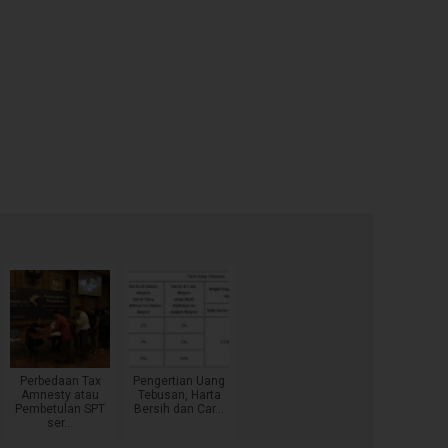
Perbedaan Tax
Pengertian Uang
Amnesty atau
Tebusan, Harta
Pembetulan SPT
Bersih dan Car...
ser...