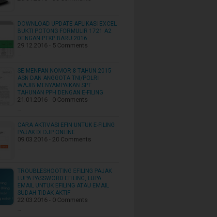
…
DOWNLOAD UPDATE APLIKASI EXCEL
BUKTI POTONG FORMULIR 1721 A2
DENGAN PTKP BARU 2016
29.12.2016 - 5 Comments
…
SE MENPAN NOMOR 8 TAHUN 2015
ASN DAN ANGGOTA TNI/POLRI
WAJIB MENYAMPAIKAN SPT
TAHUNAN PPH DENGAN E-FILING
21.01.2016 - 0 Comments
…
CARA AKTIVASI EFIN UNTUK E-FILING
PAJAK DI DJP ONLINE
09.03.2016 - 20 Comments
…
TROUBLESHOOTING EFILING PAJAK
LUPA PASSWORD EFILING, LUPA
EMAIL UNTUK EFILING ATAU EMAIL
SUDAH TIDAK AKTIF
22.03.2016 - 0 Comments
…