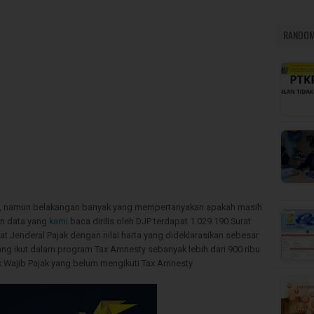
RANDOM
alu, namun belakangan banyak yang mempertanyakan apakah masih
an data yang
kami
baca dirilis oleh DJP terdapat 1.029.190 Surat
rat Jenderal Pajak dengan nilai harta yang dideklarasikan sebesar
ng ikut dalam program Tax Amnesty sebanyak lebih dari 900 ribu
 Wajib Pajak yang belum mengikuti Tax Amnesty.