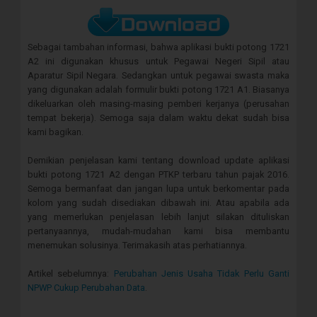
Sebagai tambahan informasi, bahwa aplikasi bukti potong 1721
A2 ini digunakan khusus untuk Pegawai Negeri Sipil atau
Aparatur Sipil Negara. Sedangkan untuk pegawai swasta maka
yang digunakan adalah formulir bukti potong 1721 A1. Biasanya
dikeluarkan oleh masing-masing pemberi kerjanya (perusahan
tempat bekerja). Semoga saja dalam waktu dekat sudah bisa
kami bagikan.
Demikian penjelasan kami tentang download update aplikasi
bukti potong 1721 A2 dengan PTKP terbaru tahun pajak 2016.
Semoga bermanfaat dan jangan lupa untuk berkomentar pada
kolom yang sudah disediakan dibawah ini. Atau apabila ada
yang memerlukan penjelasan lebih lanjut silakan dituliskan
pertanyaannya, mudah-mudahan kami bisa membantu
menemukan solusinya. Terimakasih atas perhatiannya.
Artikel sebelumnya:
Perubahan Jenis Usaha Tidak Perlu Ganti
NPWP Cukup Perubahan Data
.