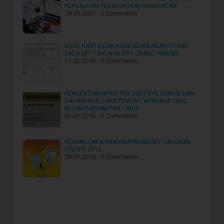
PENGAJUAN PERMOHONAN KEBERATAN
18.09.2021 - 0 Comments
…
KODE HARTA DAN KODE KEWAJIBAN/UTANG
PADA SPT TAHUNAN PPH ORANG PRIBADI
11.02.2016 - 0 Comments
…
PENGERTIAN NPWP PER DIGITNYA, FUNGSI DAN
BAGAIMANA CARA PENDAFTARANNYA YANG
BELUM BANYAK DIKETAHUI
01.01.2016 - 3 Comments
…
PILIHAN CARA MENYAMPAIKAN SPT TAHUNAN
UPDATE 2016
28.01.2016 - 0 Comments
…