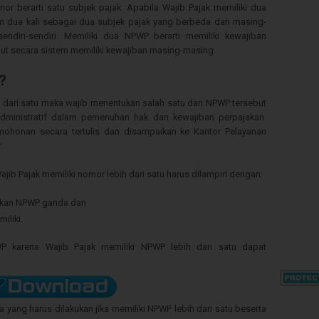
mor berarti satu subjek pajak. Apabila Wajib Pajak memiliki dua
 dua kali sebagai dua subjek pajak yang berbeda dan masing-
endiri-sendiri. Memiliki dua NPWP berarti memiliki kewajiban
ut secara sistem memiliki kewajiban masing-masing.
?
h dari satu maka wajib menentukan salah satu dari NPWP tersebut
dministratif dalam pemenuhan hak dan kewajiban perpajakan.
ohonan secara tertulis dan disampaikan ke Kantor Pelayanan
.
 Pajak memiliki nomor lebih dari satu harus dilampiri dengan:
likan NPWP ganda dan
iliki.
karena Wajib Pajak memiliki NPWP lebih dari satu dapat
yang harus dilakukan jika memiliki NPWP lebih dari satu beserta