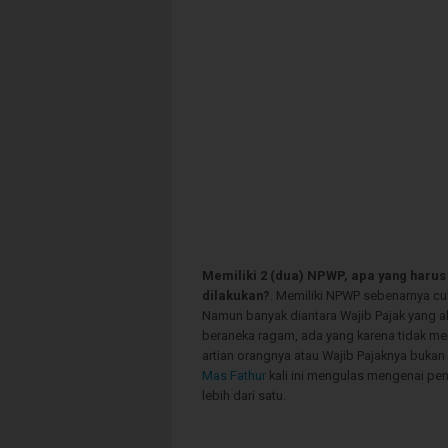
Memiliki 2 (dua) NPWP, apa yang harus
dilakukan?
. Memiliki NPWP sebenarnya cuk
Namun banyak diantara Wajib Pajak yang ak
beraneka ragam, ada yang karena tidak m
artian orangnya atau Wajib Pajaknya bukan
Mas Fathur
kali ini mengulas mengenai pen
lebih dari satu.