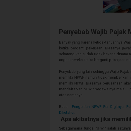
Penyebab Wajib Pajak 
Banyak yang karena ketidaktahuannya Waji
ketika berganti pekerjaan. Biasanya jawa
sekarang kan sudah tidak bekerja disana t
angan mereka ketika berganti pekerjaan m
Penyebab yang lain sehingga Wajib Pajak 
memiliki NPWP namun tidak memberikan i
memiliki NPWP. Biasanya perusahaan ak
mendaftarkan NPWP pegawainya melalui pe
atas namanya.
Baca:
Pengertian NPWP Per Digitnya, 
Diketahui.
Apa akibatnya jika memili
Sebagaimana fungsi NPWP salah satunya a