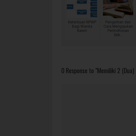
Ketentuan NPWP
Pengertian dan
Bagi Wanita
Cara Mengajukan
Kawin
Permohonan
Seb...
0 Response to "Memiliki 2 (Dua