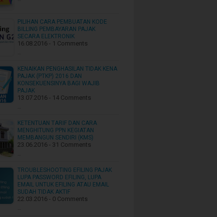
PILIHAN CARA PEMBUATAN KODE
BILLING PEMBAYARAN PAJAK
SECARA ELEKTRONIK
16.08.2016 - 1 Comments
…
KENAIKAN PENGHASILAN TIDAK KENA
PAJAK (PTKP) 2016 DAN
KONSEKUENSINYA BAGI WAJIB
PAJAK
13.07.2016 - 14 Comments
…
KETENTUAN TARIF DAN CARA
MENGHITUNG PPN KEGIATAN
MEMBANGUN SENDIRI (KMS)
23.06.2016 - 31 Comments
…
TROUBLESHOOTING EFILING PAJAK
LUPA PASSWORD EFILING, LUPA
EMAIL UNTUK EFILING ATAU EMAIL
SUDAH TIDAK AKTIF
22.03.2016 - 0 Comments
…