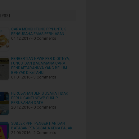
 POST
CARA MENGHITUNG PPN UNTUK
PENGUSAHA EMAS PERHIASAN
04.12.2017 - 0 Comments
…
PENGERTIAN NPWP PER DIGITNYA,
FUNGSI DAN BAGAIMANA CARA
PENDAFTARANNYA YANG BELUM
BANYAK DIKETAHUI
01.01.2016 - 3 Comments
…
PERUBAHAN JENIS USAHA TIDAK
PERLU GANTI NPWP CUKUP
PERUBAHAN DATA
20.12.2016 - 0 Comments
…
SUBJEK PPN, PENGERTIAN DAN
BATASAN PENGUSAHA KENA PAJAK
21.06.2016 - 2 Comments
…