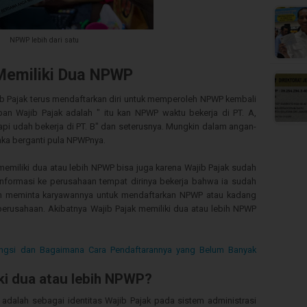
NPWP lebih dari satu
Memiliki Dua NPWP
b Pajak terus mendaftarkan diri untuk memperoleh NPWP kembali
ban Wajib Pajak adalah " itu kan NPWP waktu bekerja di PT. A,
api udah bekerja di PT. B" dan seterusnya. Mungkin dalam angan-
aka berganti pula NPWPnya.
memiliki dua atau lebih NPWP bisa juga karena Wajib Pajak sudah
nformasi ke perusahaan tempat dirinya bekerja bahwa ia sudah
an meminta karyawannya untuk mendaftarkan NPWP atau kadang
rusahaan. Akibatnya Wajib Pajak memiliki dua atau lebih NPWP
Fungsi dan Bagaimana Cara Pendaftarannya yang Belum Banyak
ki dua atau lebih NPWP?
dalah sebagai identitas Wajib Pajak pada sistem administrasi