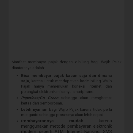
Manfaat membayar pajak dengan e-billing bagi Wajib Pajak
diantaranya adalah:
Bisa membayar pajak kapan saja dan dimana
saja
, karena untuk mendapatkan kode billing Wajib
Pajak hanya memerlukan koneksi internet dan
perangkat elektronik misalnya smartphone.
Paperless/Go Green
sehingga akan menghemat
kertas dari pemborosan.
Le
bih nyaman
bagi Wajib Pajak karena tidak perlu
mengantri sehingga prosesnya akan lebih cepat.
embayarannya mudah
karena
P
menggunakan metode pembayaran elektronik
modern seperti ATM, Internet Banking, SMS