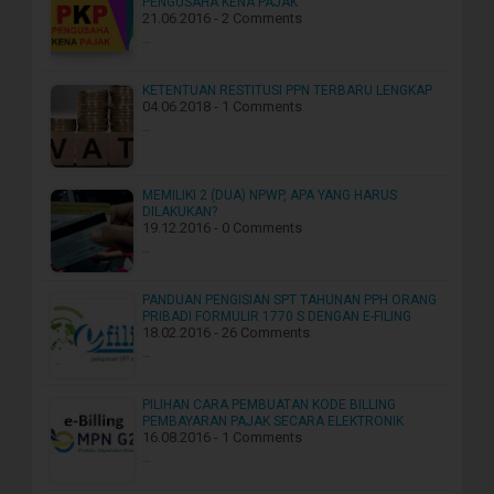
PENGUSAHA KENA PAJAK
21.06.2016 - 2 Comments
…
KETENTUAN RESTITUSI PPN TERBARU LENGKAP
04.06.2018 - 1 Comments
…
MEMILIKI 2 (DUA) NPWP, APA YANG HARUS
DILAKUKAN?
19.12.2016 - 0 Comments
…
PANDUAN PENGISIAN SPT TAHUNAN PPH ORANG
PRIBADI FORMULIR 1770 S DENGAN E-FILING
18.02.2016 - 26 Comments
…
PILIHAN CARA PEMBUATAN KODE BILLING
PEMBAYARAN PAJAK SECARA ELEKTRONIK
16.08.2016 - 1 Comments
…