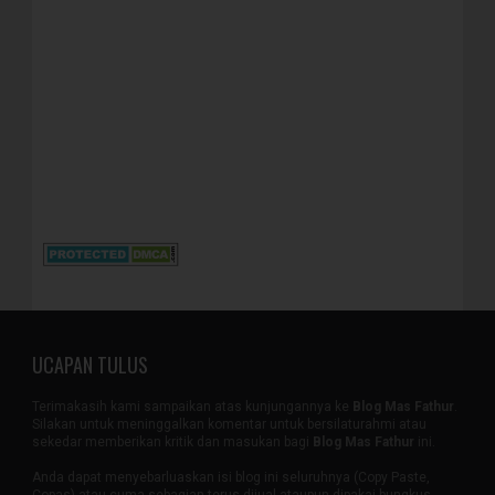
UCAPAN TULUS
Terimakasih kami sampaikan atas kunjungannya ke
Blog Mas Fathur
.
Silakan untuk meninggalkan komentar untuk bersilaturahmi atau
sekedar memberikan kritik dan masukan bagi
Blog Mas Fathur
ini.
Anda dapat menyebarluaskan isi blog ini seluruhnya (Copy Paste,