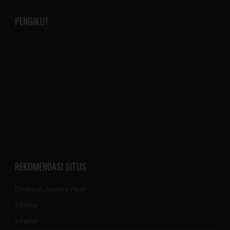
PENGIKUT
REKOMENDASI SITUS
Direktorat Jenderal Pajak
e-Billing
e-Faktur