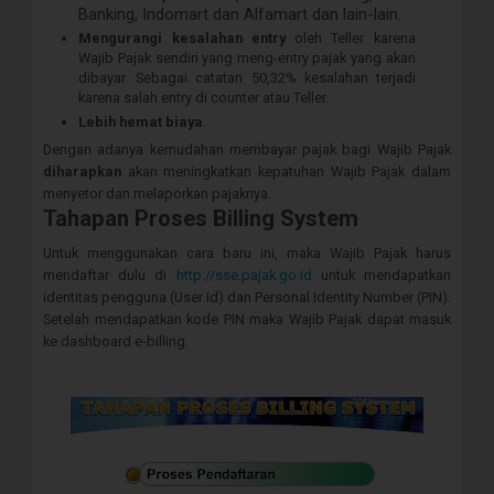
Banking, Indomart dan Alfamart dan lain-lain.
Mengurangi kesalahan entry
oleh Teller karena
Wajib Pajak sendiri yang meng-entry pajak yang akan
dibayar. Sebagai catatan 50,32% kesalahan terjadi
karena salah entry di counter atau Teller.
Lebih hemat biaya
.
Dengan adanya kemudahan membayar pajak bagi Wajib Pajak
diharapkan
akan meningkatkan kepatuhan Wajib Pajak dalam
menyetor dan melaporkan pajaknya.
Tahapan Proses Billing System
Untuk menggunakan cara baru ini, maka Wajib Pajak harus
mendaftar dulu di
http://sse.pajak.go.id
untuk mendapatkan
identitas pengguna (User Id) dan Personal Identity Number (PIN).
Setelah mendapatkan kode PIN maka Wajib Pajak dapat masuk
ke dashboard e-billing.