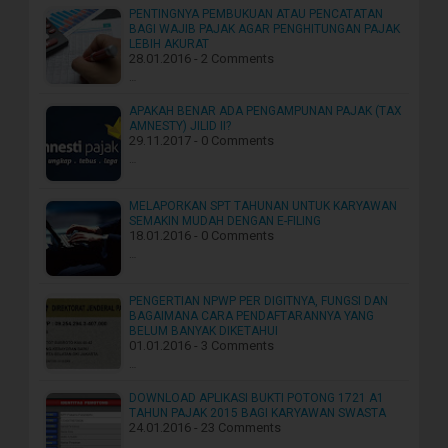
PENTINGNYA PEMBUKUAN ATAU PENCATATAN
BAGI WAJIB PAJAK AGAR PENGHITUNGAN PAJAK
LEBIH AKURAT
28.01.2016 - 2 Comments
…
APAKAH BENAR ADA PENGAMPUNAN PAJAK (TAX
AMNESTY) JILID II?
29.11.2017 - 0 Comments
…
MELAPORKAN SPT TAHUNAN UNTUK KARYAWAN
SEMAKIN MUDAH DENGAN E-FILING
18.01.2016 - 0 Comments
…
PENGERTIAN NPWP PER DIGITNYA, FUNGSI DAN
BAGAIMANA CARA PENDAFTARANNYA YANG
BELUM BANYAK DIKETAHUI
01.01.2016 - 3 Comments
…
DOWNLOAD APLIKASI BUKTI POTONG 1721 A1
TAHUN PAJAK 2015 BAGI KARYAWAN SWASTA
24.01.2016 - 23 Comments
…