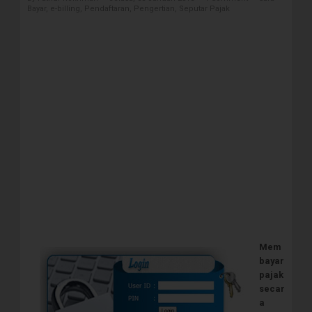
Bayar
,
e-billing
,
Pendaftaran
,
Pengertian
,
Seputar Pajak
Mem
bayar
pajak
secar
a